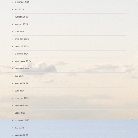
czerwiec 2025
maj 2025
kwiecień 2025
marzec 2025
luty 2025
styczeń 2025
grudzień 2024
listopad 2024
październik 2024
wrzesień 2024
maj 2024
kwiecień 2024
luty 2024
styczeń 2024
wrzesień 2023
lipiec 2023
czerwiec 2023
maj 2023
kwiecień 2023